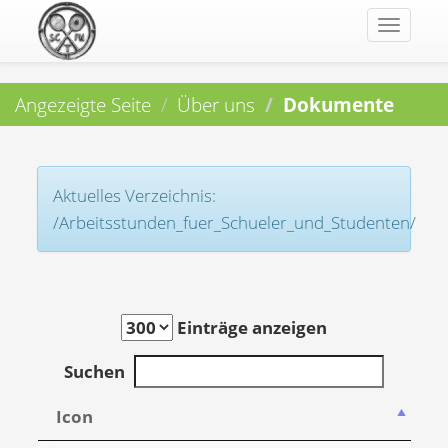
Toggle
navigat
Angezeigte Seite
Über uns
Dokumente
Aktuelles Verzeichnis:
/Arbeitsstunden_fuer_Schueler_und_Studenten/
Einträge anzeigen
Suchen
Icon