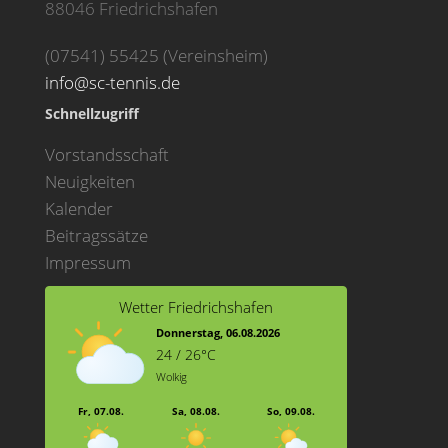
88046 Friedrichshafen
(07541) 55425 (Vereinsheim)
info@sc-tennis.de
Schnellzugriff
Vorstandsschaft
Neuigkeiten
Kalender
Beitragssätze
Impressum
Wetter Friedrichshafen
Donnerstag, 06.08.2026
24 / 26°C
Wolkig
Fr, 07.08.
Sa, 08.08.
So, 09.08.