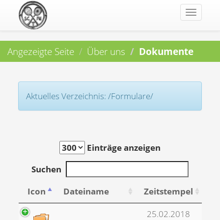
Toggle
navigat
Angezeigte Seite
Über uns
Dokumente
Aktuelles Verzeichnis: /Formulare/
Einträge anzeigen
Suchen
Icon
Dateiname
Zeitstempel
25.02.2018