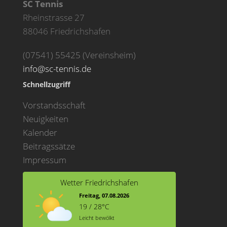
SC Tennis
Rheinstrasse 27
88046 Friedrichshafen
(07541) 55425 (Vereinsheim)
info@sc-tennis.de
Schnellzugriff
Vorstandsschaft
Neuigkeiten
Kalender
Beitragssätze
Impressum
Wetter Friedrichshafen
Freitag, 07.08.2026
19 / 28°C
Leicht bewölkt