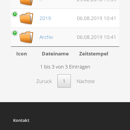
2019
06.08.2019 10:41
Archiv
06.08.2019 10:41
Icon
Dateiname
Zeitstempel
1 bis 3 von 3 Einträgen
Zurück
1
Nächste
Kontakt