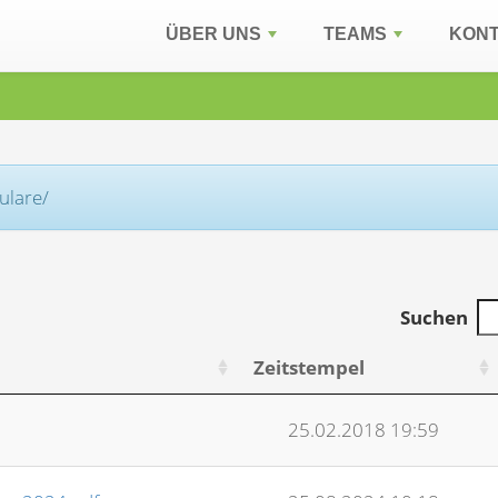
ÜBER UNS
TEAMS
KON
ulare/
Suchen
Zeitstempel
25.02.2018 19:59