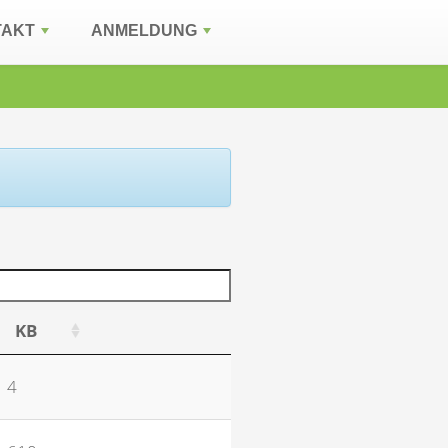
TAKT
ANMELDUNG
KB
4