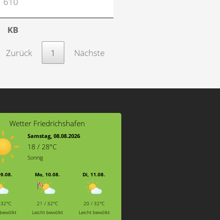
610
KB
Zurück
1
Nächste
Wetter Friedrichshafen
Samstag, 08.08.2026
18 / 28°C
Sonnig
09.08.
Mo, 10.08.
Di, 11.08.
 32°C
21 / 32°C
20 / 32°C
 bewölkt
Leicht bewölkt
Leicht bewölkt