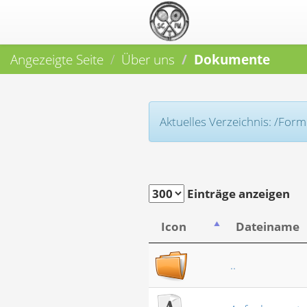
Angezeigte Seite
Über uns
Dokumente
Aktuelles Verzeichnis: /Form
Einträge anzeigen
Icon
Dateiname
..