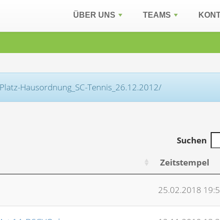
ÜBER UNS
TEAMS
KON
el-Platz-Hausordnung_SC-Tennis_26.12.2012/
Suchen
Zeitstempel
25.02.2018 19: