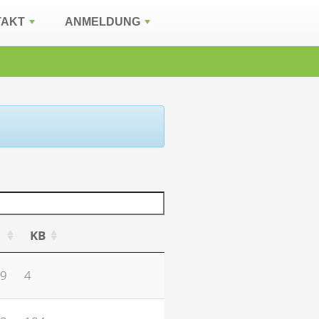
TAKT
ANMELDUNG
KB
59
4