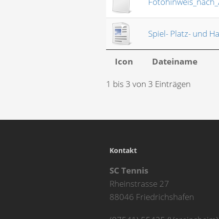
Fotohinweis_nach
Spiel- Platz- und
Icon
Dateiname
1 bis 3 von 3 Einträgen
Kontakt
SC Tennis
Rheinstrasse 27
88046 Friedrichshafen