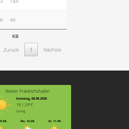
33
184
06
46
KB
Zurück
1
Nächste
Wetter Friedrichshafen
Samstag, 08.08.2026
18 / 29°C
Sonnig
09.08.
Mo, 10.08.
Di, 11.08.