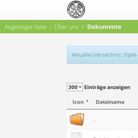
Angezeigte Seite
Über uns
Dokumente
Aktuelles Verzeichnis: /Spi
Einträge anzeigen
Icon
Dateiname
..